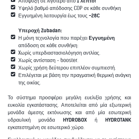
Απόψυξη σε λιγότερο από
1 λεπτό!
Υψηλό βαθμό απόδοσης COP σε κάθε συνθήκη
Εγγυημένη λειτουργία έως τους
-28C
Υπεροχή Zubadan:
Η μόνη τεχνολογία που παρέχει
Εγγυημένη
απόδοση σε κάθε συνθήκη:
Xωρίς υπερδιαστασιολόγηση αντλίας.
Χωρίς αντίσταση - booster.
Χωρίς χρήση δεύτερου επιπλέον συμπιεστή.
Επιλέγεται με βάση την πραγματική θερμική ανάγκη
της οικίας.
Το σύστημα προσφέρει μεγάλη ευελιξία χρήσης και
ευκολία εγκατάστασης. Αποτελείται από μία εξωτερική
μονάδα άμεσης εκτόνωσης και από μία εσωτερική
υδραυλική μονάδα
HYDROBOX
ή
HYDROTANK
εγκατεστημένη σε εσωτερικό χώρο.