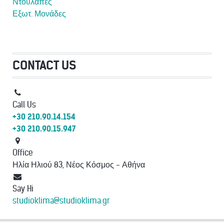
Ντουλάπες
Εξωτ. Μονάδες
CONTACT US
Call Us
+30 210.90.14.154
+30 210.90.15.947
Office
Ηλία Ηλιού 83, Νέος Κόσμος - Αθήνα
Say Hi
studioklima@studioklima.gr