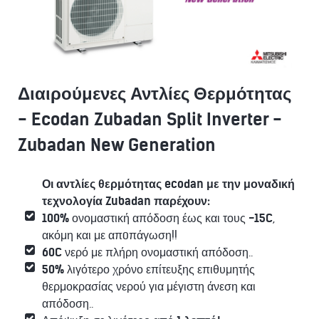
Διαιρούμενες Αντλίες Θερμότητας
- Ecodan Zubadan Split Inverter -
Zubadan New Generation
Οι αντλίες θερμότητας ecodan με την μοναδική
τεχνολογία Zubadan παρέχουν:
100%
ονομαστική απόδοση έως και τους
-15C
,
ακόμη και με απoπάγωση!!
60C
νερό με πλήρη ονομαστική απόδοση..
50%
λιγότερο χρόνο επίτευξης επιθυμητής
θερμοκρασίας νερού για μέγιστη άνεση και
απόδοση..