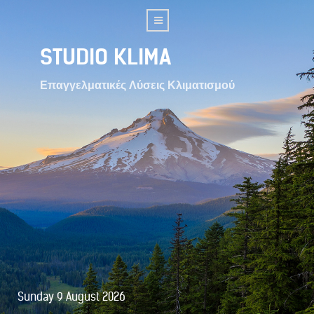
STUDIO KLIMA
Επαγγελματικές Λύσεις Κλιματισμού
Sunday 9 August 2026