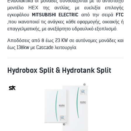
Εναλλακτικά οι μονάδες συνδυάζονται με το αντίστοιχο
μοντέλο ΗΕΧ της αντλίας, με ευελιξία επιλογής
εγκεφάλου
MITSUBISHI ELECTRIC
από την σειρά
FTC
,που ικανοποιεί τις ανάγκες κάθε εφαρμογής, οικιακής ή
επαγγελματικής, με ανεξάρτητο υδραυλικό εξοπλισμό.
Αποδόσεις από 8 έως 23 KW σε αυτόνομες μονάδες και
έως 138kw με Cascade λειτουργία.
Hydrobox Split & Hydrotank Split