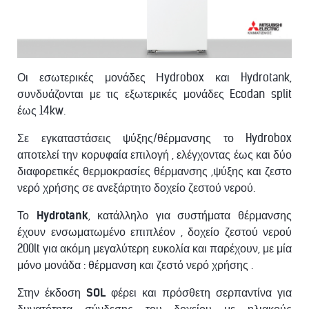
Οι εσωτερικές μονάδες Ηydrobox και Hydrotank,
συνδυάζονται με τις εξωτερικές μονάδες Ecodan split
έως 14kw.
Σε εγκαταστάσεις ψύξης/θέρμανσης το Hydrobox
αποτελεί την κορυφαία επιλογή , ελέγχοντας έως και δύο
διαφορετικές θερμοκρασίες θέρμανσης ,ψύξης και ζεστο
νερό χρήσης σε ανεξάρτητο δοχείο ζεστού νερού.
Το
Hydrotank
, κατάλληλο για συστήματα θέρμανσης
έχουν ενσωματωμένο επιπλέον , δοχείο ζεστού νερού
200lt για ακόμη μεγαλύτερη ευκολία και παρέχουν, με μία
μόνο μονάδα : θέρμανση και ζεστό νερό χρήσης .
Στην έκδοση
SOL
φέρει και πρόσθετη σερπαντίνα για
δυνατότητα σύνδεσης του δοχείου με ηλιακούς